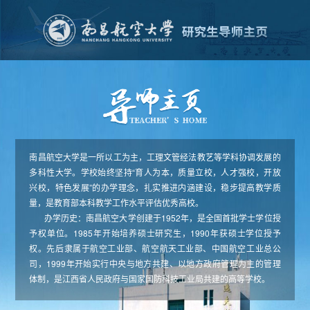
南昌航空大学是一所以工为主，工理文管经法教艺等学科协调发展的
多科性大学。学校始终坚持“育人为本，质量立校，人才强校，开放
兴校，特色发展”的办学理念，扎实推进内涵建设，稳步提高教学质
量，是教育部本科教学工作水平评估优秀高校。
办学历史：南昌航空大学创建于1952年，是全国首批学士学位授
予权单位。1985年开始培养硕士研究生，1990年获硕士学位授予
权。先后隶属于航空工业部、航空航天工业部、中国航空工业总公
司，1999年开始实行中央与地方共建、以地方政府管理为主的管理
体制，是江西省人民政府与国家国防科技工业局共建的高等学校。