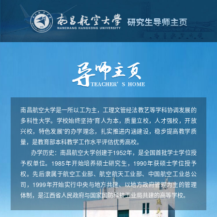
南昌航空大学是一所以工为主，工理文管经法教艺等学科协调发展的
多科性大学。学校始终坚持“育人为本，质量立校，人才强校，开放
兴校，特色发展”的办学理念，扎实推进内涵建设，稳步提高教学质
量，是教育部本科教学工作水平评估优秀高校。
办学历史：南昌航空大学创建于1952年，是全国首批学士学位授
予权单位。1985年开始培养硕士研究生，1990年获硕士学位授予
权。先后隶属于航空工业部、航空航天工业部、中国航空工业总公
司，1999年开始实行中央与地方共建、以地方政府管理为主的管理
体制，是江西省人民政府与国家国防科技工业局共建的高等学校。