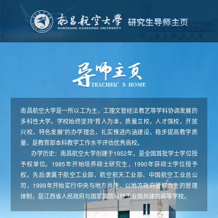
南昌航空大学是一所以工为主，工理文管经法教艺等学科协调发展的
多科性大学。学校始终坚持“育人为本，质量立校，人才强校，开放
兴校，特色发展”的办学理念，扎实推进内涵建设，稳步提高教学质
量，是教育部本科教学工作水平评估优秀高校。
办学历史：南昌航空大学创建于1952年，是全国首批学士学位授
予权单位。1985年开始培养硕士研究生，1990年获硕士学位授予
权。先后隶属于航空工业部、航空航天工业部、中国航空工业总公
司，1999年开始实行中央与地方共建、以地方政府管理为主的管理
体制，是江西省人民政府与国家国防科技工业局共建的高等学校。