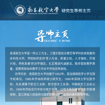
南昌航空大学是一所以工为主，工理文管经法教艺等学科协调发展的
多科性大学。学校始终坚持“育人为本，质量立校，人才强校，开放
兴校，特色发展”的办学理念，扎实推进内涵建设，稳步提高教学质
量，是教育部本科教学工作水平评估优秀高校。
办学历史：南昌航空大学创建于1952年，是全国首批学士学位授
予权单位。1985年开始培养硕士研究生，1990年获硕士学位授予
权。先后隶属于航空工业部、航空航天工业部、中国航空工业总公
司，1999年开始实行中央与地方共建、以地方政府管理为主的管理
体制，是江西省人民政府与国家国防科技工业局共建的高等学校。