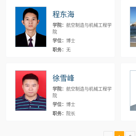
程东海
学院：
航空制造与机械工程学
院
学位：
博士
职务：
无
徐雪峰
学院：
航空制造与机械工程学
院
学位：
博士
职务：
院长