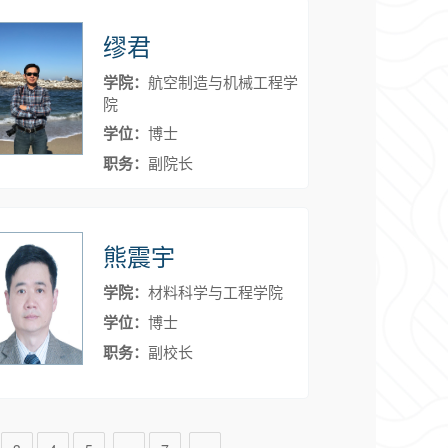
缪君
学院：
航空制造与机械工程学
院
学位：
博士
职务：
副院长
熊震宇
学院：
材料科学与工程学院
学位：
博士
职务：
副校长