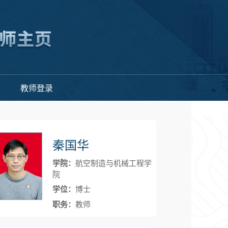
教师登录
秦国华
学院：
航空制造与机械工程学
院
学位：
博士
职务：
教师