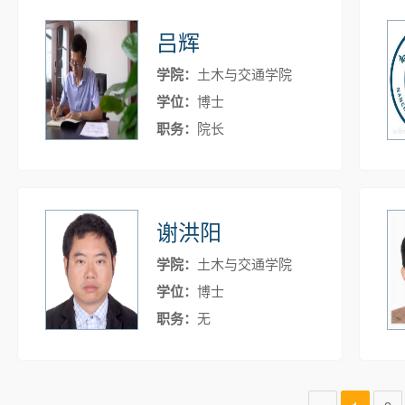
吕辉
学院：
土木与交通学院
学位：
博士
职务：
院长
谢洪阳
学院：
土木与交通学院
学位：
博士
职务：
无