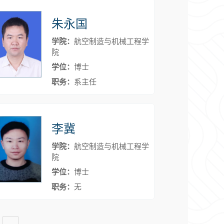
朱永国
学院：
航空制造与机械工程学
院
学位：
博士
职务：
系主任
李冀
学院：
航空制造与机械工程学
院
学位：
博士
职务：
无