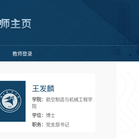
教师登录
王发麟
学院：
航空制造与机械工程学
院
学位：
博士
职务：
党支部书记