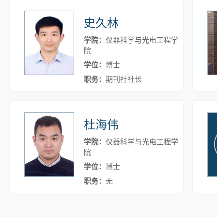
史久林
学院：
仪器科学与光电工程学
院
学位：
博士
职务：
期刊社社长
杜海伟
学院：
仪器科学与光电工程学
院
学位：
博士
职务：
无