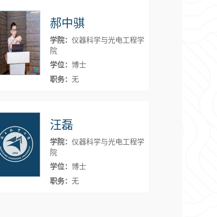
郝中骐
学院：
仪器科学与光电工程学
院
学位：
博士
职务：
无
汪磊
学院：
仪器科学与光电工程学
院
学位：
博士
职务：
无