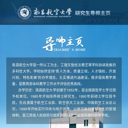
南昌航空大学是一所以工为主，工理文管经法教艺等学科协调发展的
多科性大学。学校始终坚持“育人为本，质量立校，人才强校，开放
兴校，特色发展”的办学理念，扎实推进内涵建设，稳步提高教学质
量，是教育部本科教学工作水平评估优秀高校。
办学历史：南昌航空大学创建于1952年，是全国首批学士学位授
予权单位。1985年开始培养硕士研究生，1990年获硕士学位授予
权。先后隶属于航空工业部、航空航天工业部、中国航空工业总公
司，1999年开始实行中央与地方共建、以地方政府管理为主的管理
体制，是江西省人民政府与国家国防科技工业局共建的高等学校。