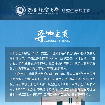
南昌航空大学是一所以工为主，工理文管经法教艺等学科协调发展的
多科性大学。学校始终坚持“育人为本，质量立校，人才强校，开放
兴校，特色发展”的办学理念，扎实推进内涵建设，稳步提高教学质
量，是教育部本科教学工作水平评估优秀高校。
办学历史：南昌航空大学创建于1952年，是全国首批学士学位授
予权单位。1985年开始培养硕士研究生，1990年获硕士学位授予
权。先后隶属于航空工业部、航空航天工业部、中国航空工业总公
司，1999年开始实行中央与地方共建、以地方政府管理为主的管理
体制，是江西省人民政府与国家国防科技工业局共建的高等学校。