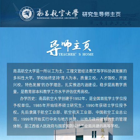
南昌航空大学是一所以工为主，工理文管经法教艺等学科协调发展的
多科性大学。学校始终坚持“育人为本，质量立校，人才强校，开放
兴校，特色发展”的办学理念，扎实推进内涵建设，稳步提高教学质
量，是教育部本科教学工作水平评估优秀高校。
办学历史：南昌航空大学创建于1952年，是全国首批学士学位授
予权单位。1985年开始培养硕士研究生，1990年获硕士学位授予
权。先后隶属于航空工业部、航空航天工业部、中国航空工业总公
司，1999年开始实行中央与地方共建、以地方政府管理为主的管理
体制，是江西省人民政府与国家国防科技工业局共建的高等学校。