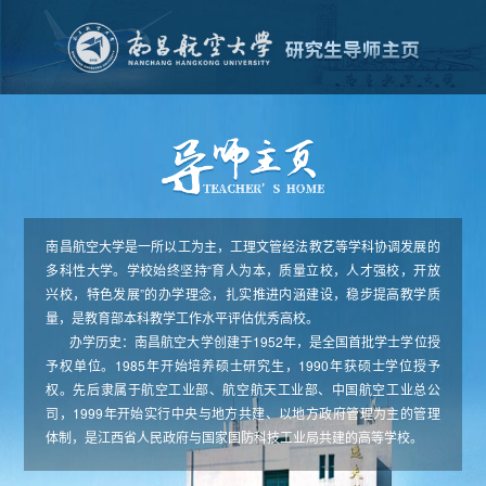
南昌航空大学是一所以工为主，工理文管经法教艺等学科协调发展的
多科性大学。学校始终坚持“育人为本，质量立校，人才强校，开放
兴校，特色发展”的办学理念，扎实推进内涵建设，稳步提高教学质
量，是教育部本科教学工作水平评估优秀高校。
办学历史：南昌航空大学创建于1952年，是全国首批学士学位授
予权单位。1985年开始培养硕士研究生，1990年获硕士学位授予
权。先后隶属于航空工业部、航空航天工业部、中国航空工业总公
司，1999年开始实行中央与地方共建、以地方政府管理为主的管理
体制，是江西省人民政府与国家国防科技工业局共建的高等学校。