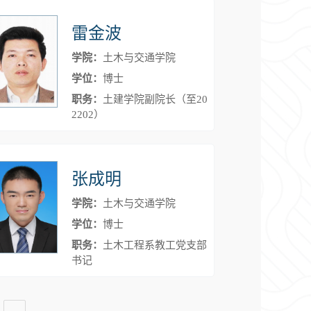
雷金波
学院：
土木与交通学院
学位：
博士
职务：
土建学院副院长（至20
2202）
张成明
学院：
土木与交通学院
学位：
博士
职务：
土木工程系教工党支部
书记