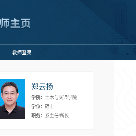
教师登录
郑云扬
学院：
土木与交通学院
学位：
硕士
职务：
系主任/所长