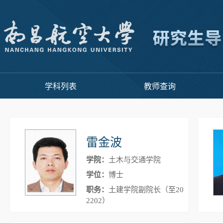
学科列表
教师查询
雷金波
学院：
土木与交通学院
学位：
博士
职务：
土建学院副院长（至20
2202）