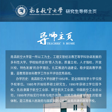
南昌航空大学是一所以工为主，工理文管经法教艺等学科协调发展的
多科性大学。学校始终坚持“育人为本，质量立校，人才强校，开放
兴校，特色发展”的办学理念，扎实推进内涵建设，稳步提高教学质
量，是教育部本科教学工作水平评估优秀高校。
办学历史：南昌航空大学创建于1952年，是全国首批学士学位授
予权单位。1985年开始培养硕士研究生，1990年获硕士学位授予
权。先后隶属于航空工业部、航空航天工业部、中国航空工业总公
司，1999年开始实行中央与地方共建、以地方政府管理为主的管理
体制，是江西省人民政府与国家国防科技工业局共建的高等学校。