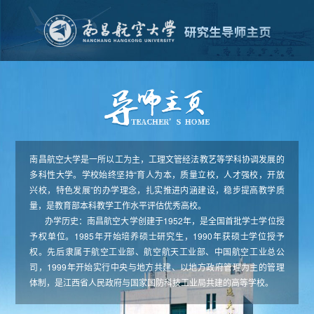
南昌航空大学是一所以工为主，工理文管经法教艺等学科协调发展的
多科性大学。学校始终坚持“育人为本，质量立校，人才强校，开放
兴校，特色发展”的办学理念，扎实推进内涵建设，稳步提高教学质
量，是教育部本科教学工作水平评估优秀高校。
办学历史：南昌航空大学创建于1952年，是全国首批学士学位授
予权单位。1985年开始培养硕士研究生，1990年获硕士学位授予
权。先后隶属于航空工业部、航空航天工业部、中国航空工业总公
司，1999年开始实行中央与地方共建、以地方政府管理为主的管理
体制，是江西省人民政府与国家国防科技工业局共建的高等学校。