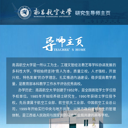
南昌航空大学是一所以工为主，工理文管经法教艺等学科协调发展的
多科性大学。学校始终坚持“育人为本，质量立校，人才强校，开放
兴校，特色发展”的办学理念，扎实推进内涵建设，稳步提高教学质
量，是教育部本科教学工作水平评估优秀高校。
办学历史：南昌航空大学创建于1952年，是全国首批学士学位授
予权单位。1985年开始培养硕士研究生，1990年获硕士学位授予
权。先后隶属于航空工业部、航空航天工业部、中国航空工业总公
司，1999年开始实行中央与地方共建、以地方政府管理为主的管理
体制，是江西省人民政府与国家国防科技工业局共建的高等学校。