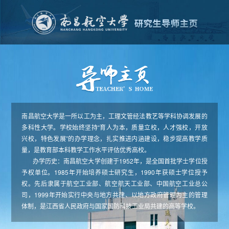
南昌航空大学是一所以工为主，工理文管经法教艺等学科协调发展的
多科性大学。学校始终坚持“育人为本，质量立校，人才强校，开放
兴校，特色发展”的办学理念，扎实推进内涵建设，稳步提高教学质
量，是教育部本科教学工作水平评估优秀高校。
办学历史：南昌航空大学创建于1952年，是全国首批学士学位授
予权单位。1985年开始培养硕士研究生，1990年获硕士学位授予
权。先后隶属于航空工业部、航空航天工业部、中国航空工业总公
司，1999年开始实行中央与地方共建、以地方政府管理为主的管理
体制，是江西省人民政府与国家国防科技工业局共建的高等学校。