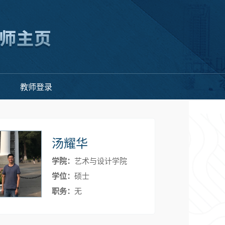
教师登录
汤耀华
学院：
艺术与设计学院
学位：
硕士
职务：
无