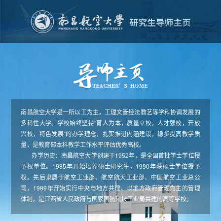
南昌航空大学是一所以工为主，工理文管经法教艺等学科协调发展的
多科性大学。学校始终坚持“育人为本，质量立校，人才强校，开放
兴校，特色发展”的办学理念，扎实推进内涵建设，稳步提高教学质
量，是教育部本科教学工作水平评估优秀高校。
办学历史：南昌航空大学创建于1952年，是全国首批学士学位授
予权单位。1985年开始培养硕士研究生，1990年获硕士学位授予
权。先后隶属于航空工业部、航空航天工业部、中国航空工业总公
司，1999年开始实行中央与地方共建、以地方政府管理为主的管理
体制，是江西省人民政府与国家国防科技工业局共建的高等学校。