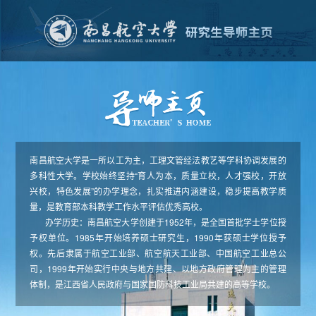
南昌航空大学是一所以工为主，工理文管经法教艺等学科协调发展的
多科性大学。学校始终坚持“育人为本，质量立校，人才强校，开放
兴校，特色发展”的办学理念，扎实推进内涵建设，稳步提高教学质
量，是教育部本科教学工作水平评估优秀高校。
办学历史：南昌航空大学创建于1952年，是全国首批学士学位授
予权单位。1985年开始培养硕士研究生，1990年获硕士学位授予
权。先后隶属于航空工业部、航空航天工业部、中国航空工业总公
司，1999年开始实行中央与地方共建、以地方政府管理为主的管理
体制，是江西省人民政府与国家国防科技工业局共建的高等学校。