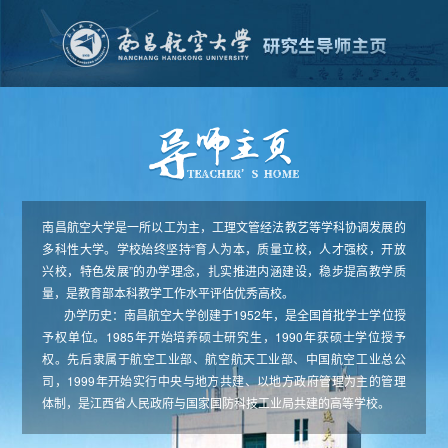
南昌航空大学是一所以工为主，工理文管经法教艺等学科协调发展的
多科性大学。学校始终坚持“育人为本，质量立校，人才强校，开放
兴校，特色发展”的办学理念，扎实推进内涵建设，稳步提高教学质
量，是教育部本科教学工作水平评估优秀高校。
办学历史：南昌航空大学创建于1952年，是全国首批学士学位授
予权单位。1985年开始培养硕士研究生，1990年获硕士学位授予
权。先后隶属于航空工业部、航空航天工业部、中国航空工业总公
司，1999年开始实行中央与地方共建、以地方政府管理为主的管理
体制，是江西省人民政府与国家国防科技工业局共建的高等学校。