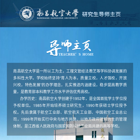
南昌航空大学是一所以工为主，工理文管经法教艺等学科协调发展的
多科性大学。学校始终坚持“育人为本，质量立校，人才强校，开放
兴校，特色发展”的办学理念，扎实推进内涵建设，稳步提高教学质
量，是教育部本科教学工作水平评估优秀高校。
办学历史：南昌航空大学创建于1952年，是全国首批学士学位授
予权单位。1985年开始培养硕士研究生，1990年获硕士学位授予
权。先后隶属于航空工业部、航空航天工业部、中国航空工业总公
司，1999年开始实行中央与地方共建、以地方政府管理为主的管理
体制，是江西省人民政府与国家国防科技工业局共建的高等学校。