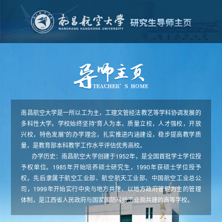
南昌航空大学是一所以工为主，工理文管经法教艺等学科协调发展的
多科性大学。学校始终坚持“育人为本，质量立校，人才强校，开放
兴校，特色发展”的办学理念，扎实推进内涵建设，稳步提高教学质
量，是教育部本科教学工作水平评估优秀高校。
办学历史：南昌航空大学创建于1952年，是全国首批学士学位授
予权单位。1985年开始培养硕士研究生，1990年获硕士学位授予
权。先后隶属于航空工业部、航空航天工业部、中国航空工业总公
司，1999年开始实行中央与地方共建、以地方政府管理为主的管理
体制，是江西省人民政府与国家国防科技工业局共建的高等学校。