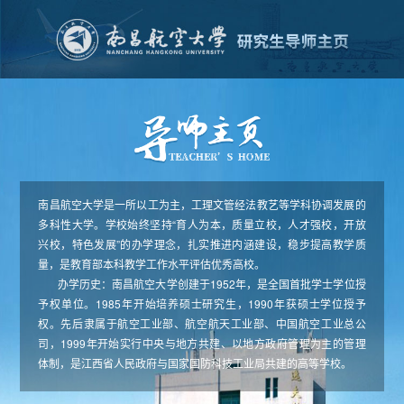
南昌航空大学是一所以工为主，工理文管经法教艺等学科协调发展的
多科性大学。学校始终坚持“育人为本，质量立校，人才强校，开放
兴校，特色发展”的办学理念，扎实推进内涵建设，稳步提高教学质
量，是教育部本科教学工作水平评估优秀高校。
办学历史：南昌航空大学创建于1952年，是全国首批学士学位授
予权单位。1985年开始培养硕士研究生，1990年获硕士学位授予
权。先后隶属于航空工业部、航空航天工业部、中国航空工业总公
司，1999年开始实行中央与地方共建、以地方政府管理为主的管理
体制，是江西省人民政府与国家国防科技工业局共建的高等学校。